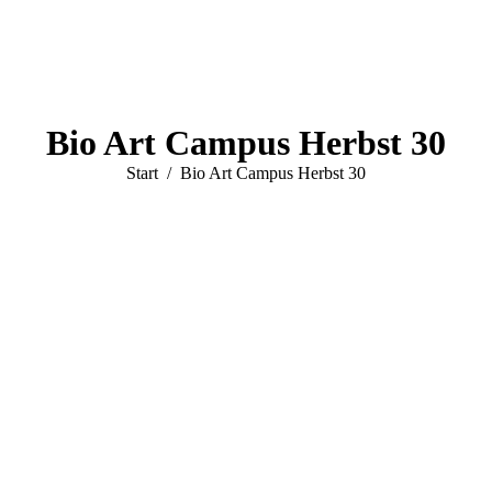
Bio Art Campus Herbst 30
Sie befinden sich hier:
Start
Bio Art Campus Herbst 30