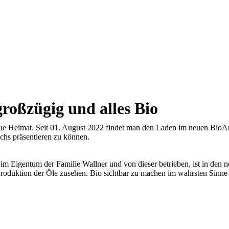
oßzügig und alles Bio
eue Heimat. Seit 01. August 2022 findet man den Laden im neuen Bio
chs präsentieren zu können.
s im Eigentum der Familie Wallner und von dieser betrieben, ist in den
 Produktion der Öle zusehen. Bio sichtbar zu machen im wahrsten Sinn