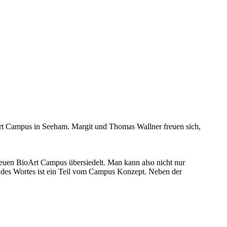
Art Campus in Seeham. Margit und Thomas Wallner freuen sich,
 neuen BioArt Campus übersiedelt. Man kann also nicht nur
e des Wortes ist ein Teil vom Campus Konzept. Neben der