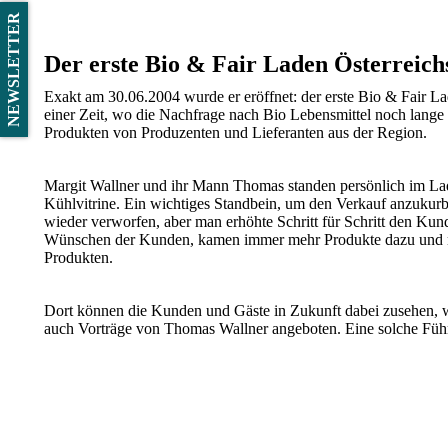
NEWSLETTER
Der erste Bio & Fair Laden Österreich
Exakt am 30.06.2004 wurde er eröffnet: der erste Bio & Fair La
einer Zeit, wo die Nachfrage nach Bio Lebensmittel noch lange
Produkten von Produzenten und Lieferanten aus der Region.
Margit Wallner und ihr Mann Thomas standen persönlich im Lad
Kühlvitrine. Ein wichtiges Standbein, um den Verkauf anzukurb
wieder verworfen, aber man erhöhte Schritt für Schritt den Kun
Wünschen der Kunden, kamen immer mehr Produkte dazu und nun
Produkten.
Dort können die Kunden und Gäste in Zukunft dabei zusehen, w
auch Vorträge von Thomas Wallner angeboten. Eine solche Füh