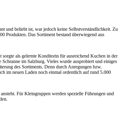
 und beliebt ist, war jedoch keine Selbstverständlichkeit. Zu
 500 Produkten. Das Sortiment bestand überwiegend aus
orgte als gelernte Konditorin für ausreichend Kuchen in der
e Schranne im Salzburg. Vieles wurde ausprobiert und einiges
weiterung des Sortiments. Denn durch Anregungen bzw.
ch im neuen Laden noch einmal ordentlich auf rund 5.000
 ansteht. Für Kleingruppen werden spezielle Führungen und
den.