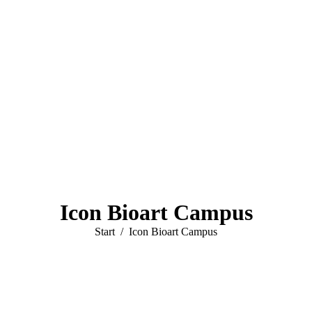
Icon Bioart Campus
Sie befinden sich hier:
Start
Icon Bioart Campus