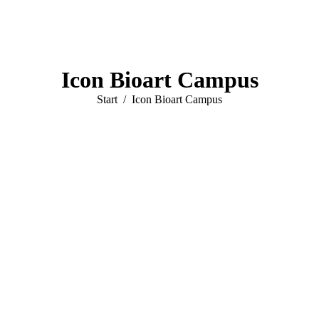
Icon Bioart Campus
Sie befinden sich hier:
Start
Icon Bioart Campus