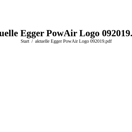
uelle Egger PowAir Logo 092019
Sie befinden sich hier:
Start
aktuelle Egger PowAir Logo 092019.pdf