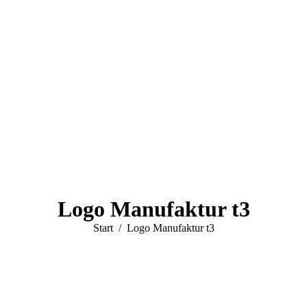
Logo Manufaktur t3
Sie befinden sich hier:
Start
Logo Manufaktur t3