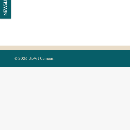
NEWSLETTER
©
2026 BioArt Campus.