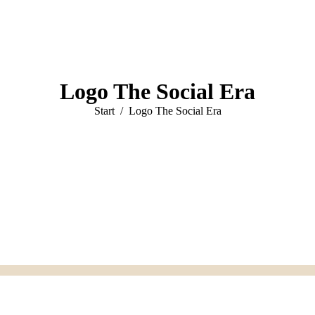
Logo The Social Era
Sie befinden sich hier:
Start
Logo The Social Era