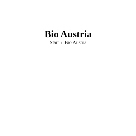
Bio Austria
Sie befinden sich hier:
Start
Bio Austria