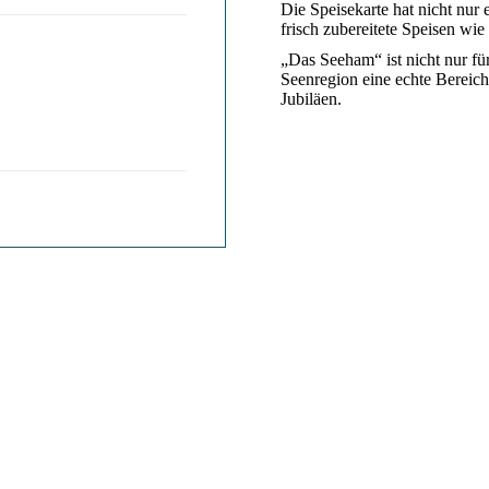
Die Speisekarte hat nicht nur 
frisch zubereitete Speisen wi
„Das Seeham“ ist nicht nur fü
Seenregion eine echte Bereich
Jubiläen.