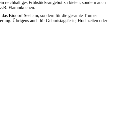
ein reichhaltiges Frühstücksangebot zu bieten, sondern auch
e z.B. Flammkuchen.
r das Biodorf Seeham, sondern für die gesamte Trumer
erung. Übrigens auch für Geburtstagsfeste, Hochzeiten oder