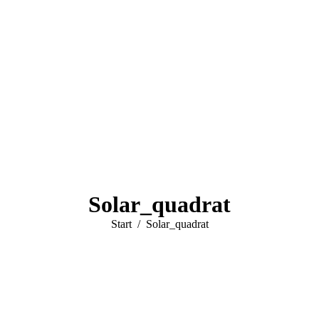
Solar_quadrat
Sie befinden sich hier:
Start
Solar_quadrat