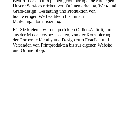
Bedürfnisse ein und planen gewinnbringende Strategien.
Unsere Services reichen von Onlinemarketing, Web- und
Grafikdesign, Gestaltung und Produktion von
hochwertigen Werbeartikeln bis hin zur
Marketingautomatisierung.
Für Sie kreieren wir den perfekten Online-Auftritt, um
aus der Masse hervorzustechen, von der Konzipierung
der Corporate Identity und Design zum Erstellen und
Versenden von Printprodukten bis zur eigenen Website
und Online-Shop.