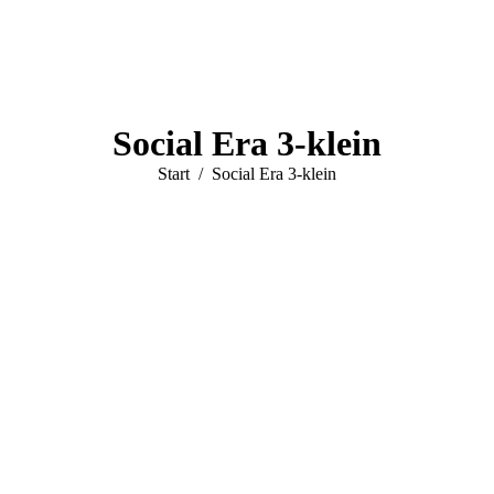
Social Era 3-klein
Sie befinden sich hier:
Start
Social Era 3-klein