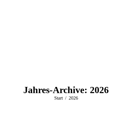
Jahres-Archive:
2026
Sie befinden sich hier:
Start
2026